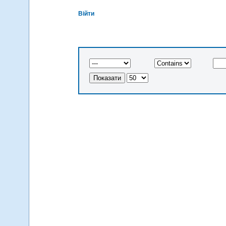
Вiйти